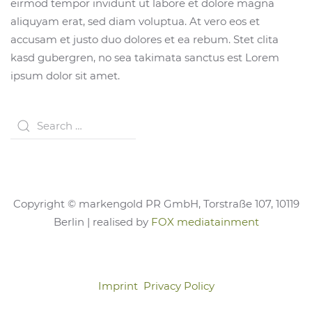
eirmod tempor invidunt ut labore et dolore magna
aliquyam erat, sed diam voluptua. At vero eos et
accusam et justo duo dolores et ea rebum. Stet clita
kasd gubergren, no sea takimata sanctus est Lorem
ipsum dolor sit amet.
Copyright © markengold PR GmbH, Torstraße 107, 10119
Berlin | realised by
FOX mediatainment
Imprint
Privacy Policy